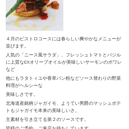
４月のビストロコースには春らしい爽やかなメニューが
並びます。
人気の「ニース風サラダ」、フレッシュトマトとバジル
に上質なEXオリーブオイルが美味しいサーモンのポワレ
など
他にもラタトィユや香草パン粉などソース替わりの野菜
料理がヘルシーな
美味しさです。
北海道産銘柄ジャガイモ、ようてい男爵のマッシュポテ
トもジャガイモ本来の美味しいさ。
主素材を引き立てる第２のソースです。
皆様のご予約。ご来店お待ちしています。