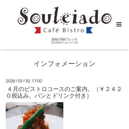
熱海の海鮮フレンチ
【公式ホームページ】
インフォメーション
2026
/
03
/
30 17:00
４月のビストロコースのご案内。（￥２４２
０税込み。パンとドリンク付き）