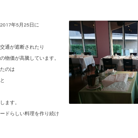
！
17年5月25日に
交通が遮断されたり
の物価が高騰しています。
たのは
と
します。
ードらしい料理を作り続け