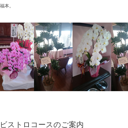
福本。
のビストロコースのご案内