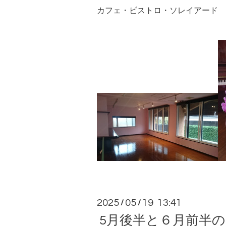
カフェ・ビストロ・ソレイアード 
2025
05
19 13:41
/
/
5月後半と６月前半