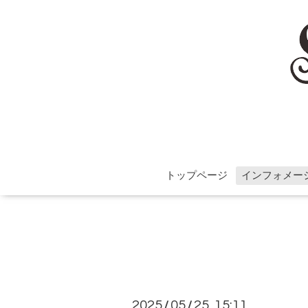
トップページ
インフォメー
2025
05
25 15:11
/
/