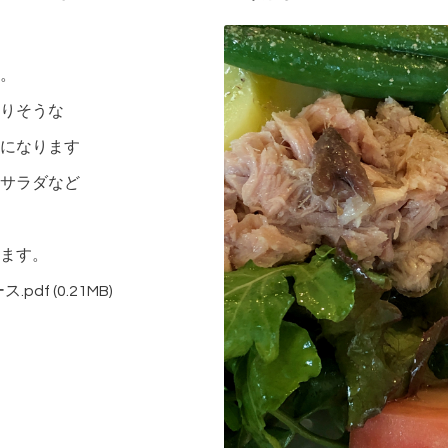
。
りそうな
になります
サラダなど
ます。
.pdf
(0.21MB)