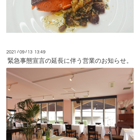
2021
/
09
/
13 13:49
緊急事態宣言の延長に伴う営業のお知らせ。