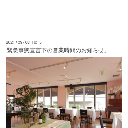
2021
/
09
/
03 16:15
緊急事態宣言下の営業時間のお知らせ。