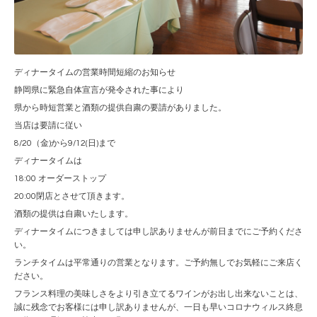
ディナータイムの営業時間短縮のお知らせ
静岡県に緊急自体宣言が発令された事により
県から時短営業と酒類の提供自粛の要請がありました。
当店は要請に従い
8/20（金)から9/12(日)まで
ディナータイムは
18:00 オーダーストップ
20:00閉店とさせて頂きます。
酒類の提供は自粛いたします。
ディナータイムにつきましては申し訳ありませんが前日までにご予約くださ
い。
ランチタイムは平常通りの営業となります。ご予約無しでお気軽にご来店く
ださい。
フランス料理の美味しさをより引き立てるワインがお出し出来ないことは、
誠に残念でお客様には申し訳ありませんが、一日も早いコロナウィルス終息