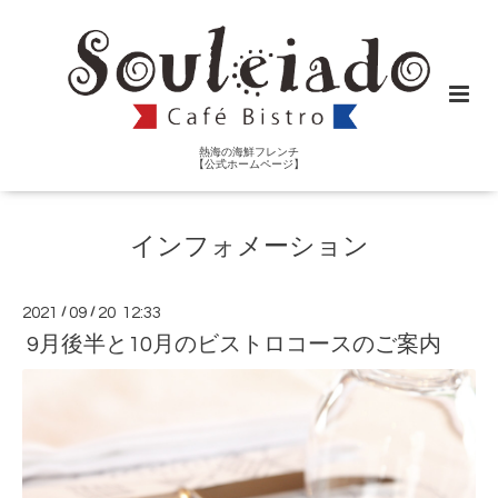
熱海の海鮮フレンチ
【公式ホームページ】
インフォメーション
2021
/
09
/
20 12:33
9月後半と10月のビストロコースのご案内