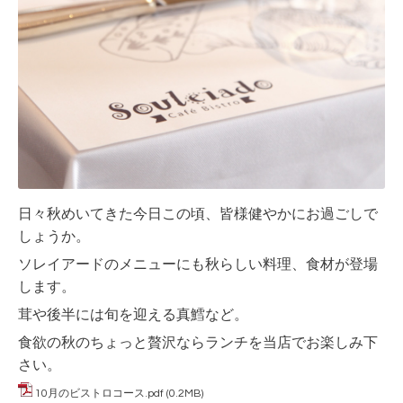
日々秋めいてきた今日この頃、皆様健やかにお過ごしで
しょうか。
ソレイアードのメニューにも秋らしい料理、食材が登場
します。
茸や後半には旬を迎える真鱈など。
食欲の秋のちょっと贅沢ならランチを当店でお楽しみ下
さい。
10月のビストロコース.pdf
(0.2MB)