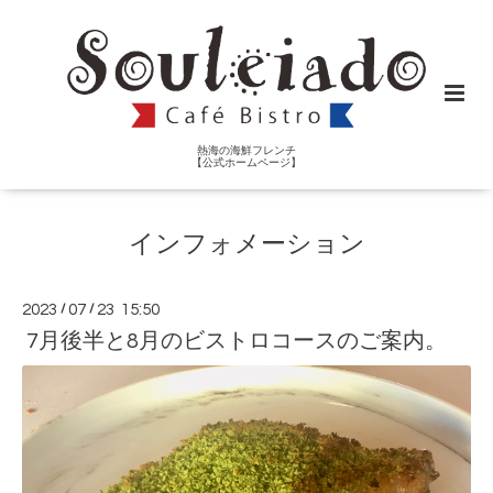
熱海の海鮮フレンチ
【公式ホームページ】
インフォメーション
2023
/
07
/
23 15:50
7月後半と8月のビストロコースのご案内。