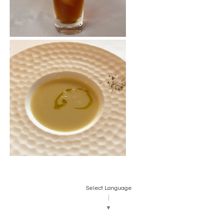
Select Language
▼