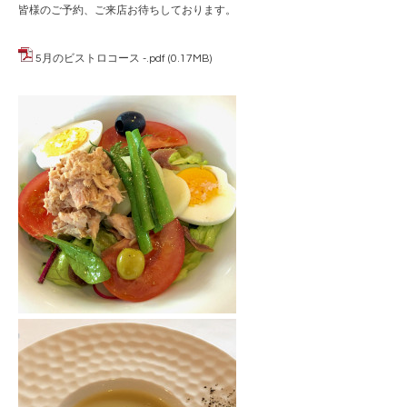
皆様のご予約、ご来店お待ちしております。
5月のビストロコース -.pdf
(0.17MB)