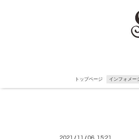
トップページ
インフォメー
2021
11
06 15:21
/
/