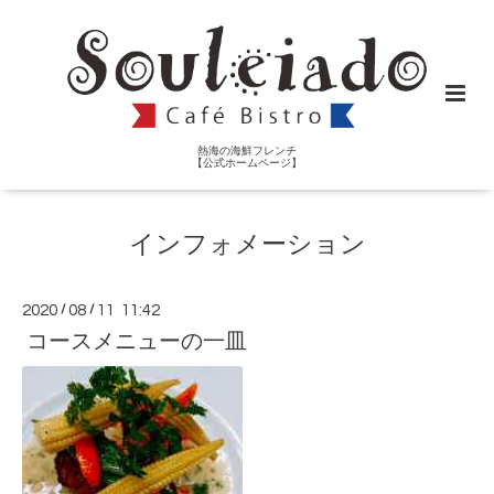
熱海の海鮮フレンチ
【公式ホームページ】
インフォメーション
2020
/
08
/
11 11:42
コースメニューの一皿