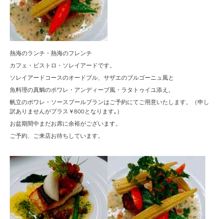
熱海のランチ・熱海のフレンチ
カフェ・ビストロ・ソレイアードです。
ソレイアードコースのオードブル、サザエのブルゴーニュ風と
魚料理の真鯛のポワレ・アンディーブ風・ラタトゥイユ添え。
帆立のポワレ・ソースブールブランはご予約にてご用意いたします。（申し
訳ありませんがプラス￥800となります｡）
お盆期間中まだお席に余裕がございます。
ご予約、ご来店お待ちしています。