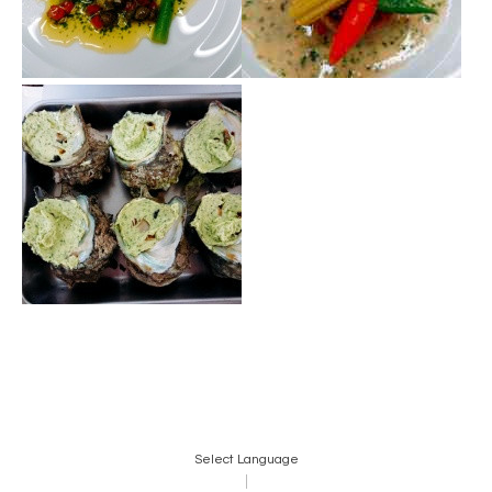
Select Language