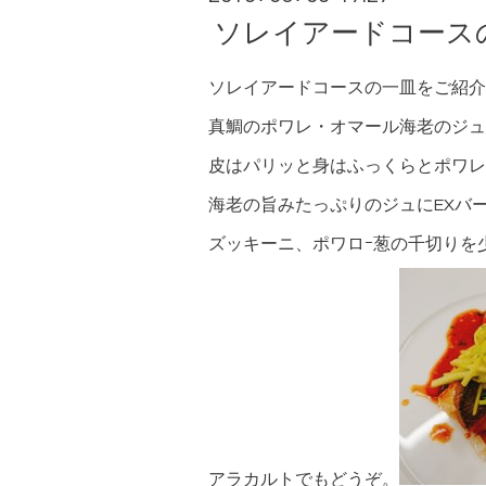
ソレイアードコース
ソレイアードコースの一皿をご紹介
真鯛のポワレ・オマール海老のジュ
皮はパリッと身はふっくらとポワレ
海老の旨みたっぷりのジュにEXバ
ズッキーニ、ポワロｰ葱の千切りを
アラカルトでもどうぞ。