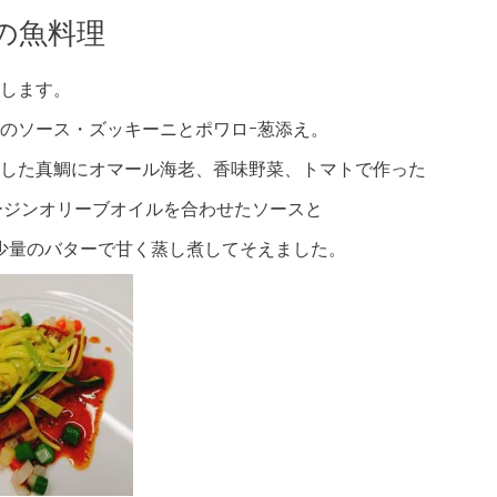
の魚料理
します。
のソース・ズッキーニとポワロｰ葱添え。
した真鯛にオマール海老、香味野菜、トマトで作った
ージンオリーブオイルを合わせたソースと
少量のバターで甘く蒸し煮してそえました。