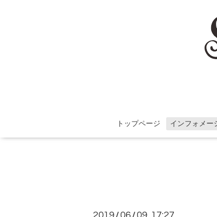
トップページ
インフォメー
2019
06
09 17:27
/
/