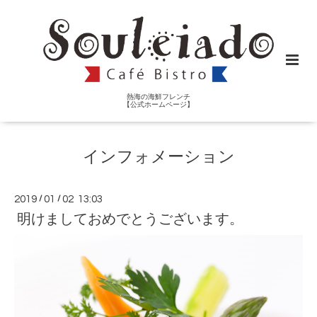
熱海の海鮮フレンチ
【公式ホームページ】
インフォメーション
2019
/
01
/
02 13:03
明けましておめでとうございます。