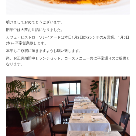
明けましておめでとうございます。
旧年中は大変お世話になりました。
カフェ・ビストロ・ソレイアードは本日1月2日(水)ランチのみ営業。1月3日
(木)～平常営業致します。
本年もご贔屓に頂きますようお願い致します。
尚、お正月期間中もランチセット、コースメニュー共に平常通りのご提供と
なります。