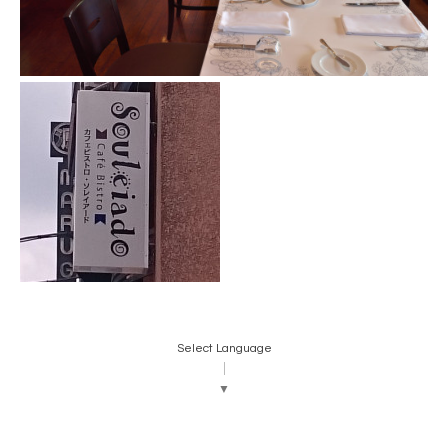
Select Language
▼