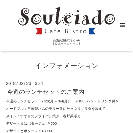
熱海の海鮮フレンチ
【公式ホームページ】
インフォメーション
2018
/
02
/
26 13:34
今週のランチセットのご案内
今週のランチセット 2/26(月)～3/4(月） ￥1800パン・ドリンク付き
オードブル：自家製ハムのテリーヌにたっぷりサラダを添えて
メイン：すずきのフライパン焼き 春野菜添え
デザート又はポタージュ+￥300
デザートとポタージュ+￥500