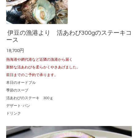
伊豆の漁港より 活あわび300gのステーキコ
ース
18,700円
熱海港や網代港など近隣の漁港から届く
新鮮な活あわびを柔らかくやきあげました。
前日までのご予約で承ります。
本日のオードブル
季節のスープ
活あわびのステーキ 300ｇ
デザート･パン
ドリンク