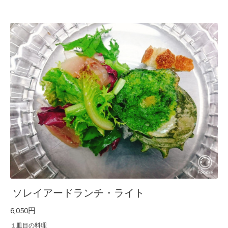
ソレイアードランチ・ライト
6,050円
１皿目の料理