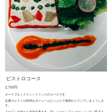
ビストロコース
2,750円
オードブル＋メイン＋ドリンクのコースです。
定番のビストロ料理をボリュームたっぷりで週替わりでごていきょうしま
す。
スープ・デザート追加出来ます。詳しくはインフォメーションをご覧下さ