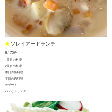
ソレイアードランチ
8,470円
1皿目の料理
2皿目の料理
本日の魚料理
本日の肉料理
デザート
パンとドリンク