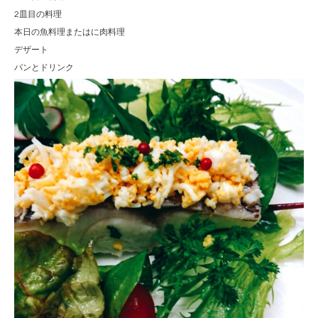
2皿目の料理
本日の魚料理またはに肉料理
デザート
パンとドリンク