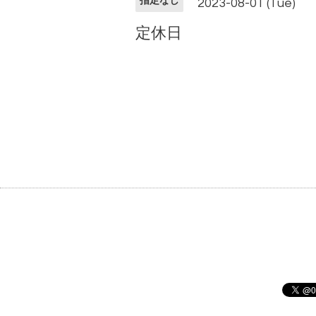
指定なし
2023-08-01 (Tue)
定休日