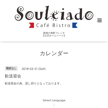
熱海の海鮮フレンチ
【公式ホームページ】
カレンダー
指定なし
2018-03-31 (Sat)
歓送迎会
歓送迎会の為、貸し切りとなっております。
Select Language